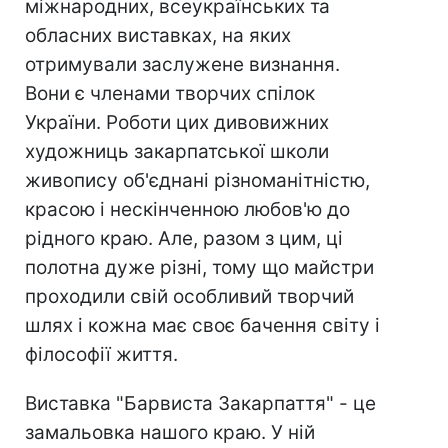
міжнародних, всеукраїнських та
обласних виставках, на яких
отримували заслужене визнання.
Вони є членами творчих спілок
України. Роботи цих дивовижних
художниць закарпатської школи
живопису об'єднані різноманітністю,
красою і нескінченною любов'ю до
рідного краю. Але, разом з цим, ці
полотна дуже різні, тому що майстри
проходили свій особливий творчий
шлях і кожна має своє бачення світу і
філософії життя.
Виставка "Барвиста Закарпаття" - це
замальовка нашого краю. У ній