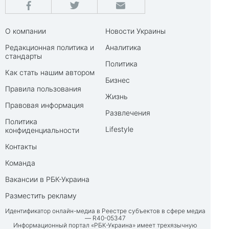
О компании
Новости Украины
Редакционная политика и
Аналитика
стандарты
Политика
Как стать нашим автором
Бизнес
Правила пользования
Жизнь
Правовая информация
Развлечения
Политика
Lifestyle
конфиденциальности
Контакты
Команда
Вакансии в РБК-Украина
Разместить рекламу
Идентификатор онлайн-медиа в Реестре субъектов в сфере медиа
— R40-05347
Информационный портал «РБК-Украина» имеет трехязычную