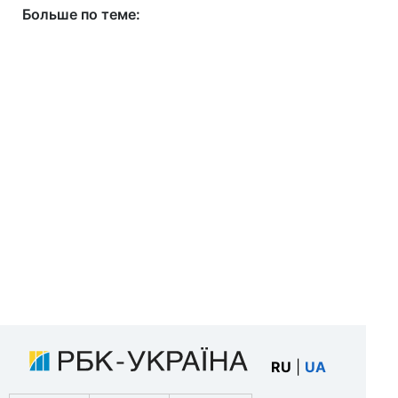
Больше по теме:
RU
|
UA