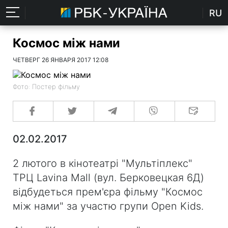
RU
Космос між нами
ЧЕТВЕРГ 26 ЯНВАРЯ 2017 12:08
Фото: Постер фільму
02.02.2017
2 лютого в кінотеатрі "Мультіплекс"
ТРЦ Lavina Mall (вул. Берковецкая 6Д)
відбудеться прем'єра фільму "Космос
між нами" за участю групи Open Kids.