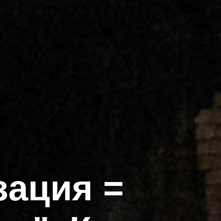
зация =