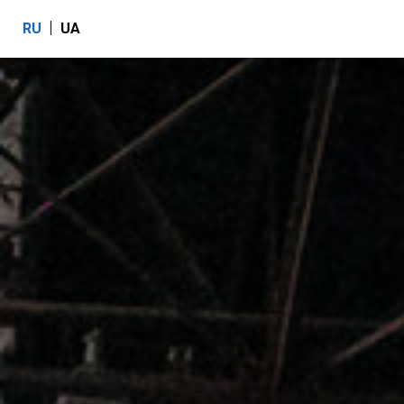
RU
UA