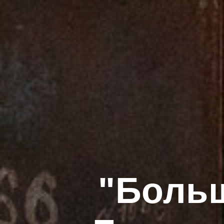
"Больш