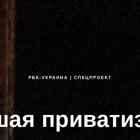
РБК-УКРАИНА | СПЕЦПРОЕКТ
ая привати