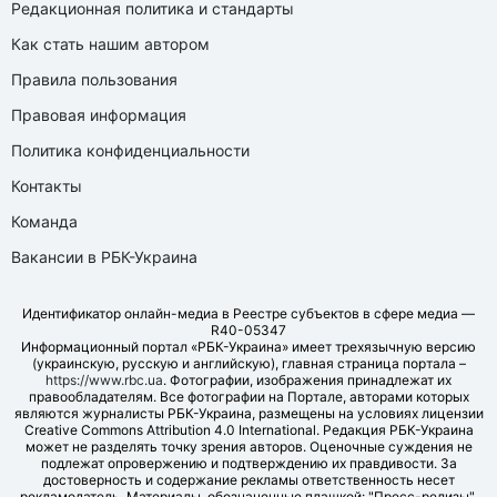
Редакционная политика и стандарты
Как стать нашим автором
Правила пользования
Правовая информация
Политика конфиденциальности
Контакты
Команда
Вакансии в РБК-Украина
Идентификатор онлайн-медиа в Реестре субъектов в сфере медиа —
R40-05347
Информационный портал «РБК-Украина» имеет трехязычную версию
(украинскую, русскую и английскую), главная страница портала –
https://www.rbc.ua
. Фотографии, изображения принадлежат их
правообладателям. Все фотографии на Портале, авторами которых
являются журналисты РБК-Украина, размещены на условиях лицензии
Creative Commons Attribution 4.0 International. Редакция РБК-Украина
может не разделять точку зрения авторов. Оценочные суждения не
подлежат опровержению и подтверждению их правдивости. За
достоверность и содержание рекламы ответственность несет
рекламодатель. Материалы, обозначенные плашкой: "Пресс-релизы",