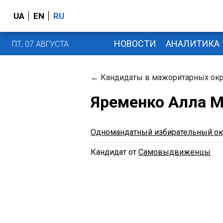
UA
EN
RU
НОВОСТИ
АНАЛИТИКА
ПТ, 07 АВГУСТА
←
Кандидаты в мажоритарных окр
Яременко Алла М
Одномандатный избирательный ок
Кандидат от
Самовыдвиженцы