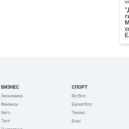
к
"
г
М
с
Е
БИЗНЕС
СПОРТ
Экономика
Футбол
Финансы
Баскетбол
Авто
Теннис
Tech
Бокс