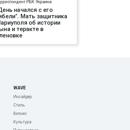
орреспондент РБК-Украина
День начался с его
ибели". Мать защитника
ариуполя об истории
ына и теракте в
леновке
WAVE
Инсайдер
Стиль
Велнес
Культура