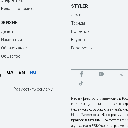
Энергетика
STYLER
Белая экономика
Люди
ЖИЗНЬ
Тренды
Деньги
Полезное
Изменения
Вкусно
Образование
Гороскопы
Общество
UA
EN
RU
Разместить рекламу
ы
Идентификатор онлайн-медиа в Реес
Информационный портал «РБК-Укр
(украинскую, русскую и английскую
https://www.rbc.ua
. Фотографии, и
правообладателям. Все фотографии
журналисты РБК-Украина, размещен