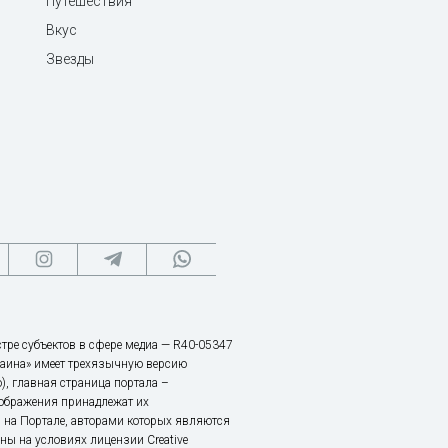
Путешествия
Вкус
Звезды
тре субъектов в сфере медиа — R40-05347
аина» имеет трехязычную версию
), главная страница портала –
зображения принадлежат их
 на Портале, авторами которых являются
ы на условиях лицензии Creative