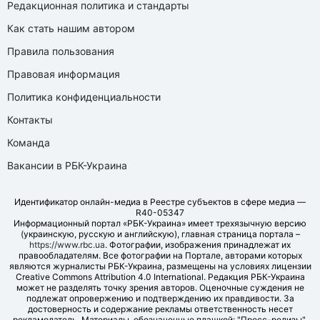
Редакционная политика и стандарты
Как стать нашим автором
Правила пользования
Правовая информация
Политика конфиденциальности
Контакты
Команда
Вакансии в РБК-Украина
Идентификатор онлайн-медиа в Реестре субъектов в сфере медиа —
R40-05347
Информационный портал «РБК-Украина» имеет трехязычную версию
(украинскую, русскую и английскую), главная страница портала –
https://www.rbc.ua
. Фотографии, изображения принадлежат их
правообладателям. Все фотографии на Портале, авторами которых
являются журналисты РБК-Украина, размещены на условиях лицензии
Creative Commons Attribution 4.0 International. Редакция РБК-Украина
может не разделять точку зрения авторов. Оценочные суждения не
подлежат опровержению и подтверждению их правдивости. За
достоверность и содержание рекламы ответственность несет
рекламодатель. Материалы, обозначенные плашкой: "Пресс-релизы",