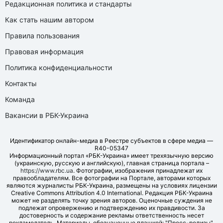
Редакционная политика и стандарты
Как стать нашим автором
Правила пользования
Правовая информация
Политика конфиденциальности
Контакты
Команда
Вакансии в РБК-Украина
Идентификатор онлайн-медиа в Реестре субъектов в сфере медиа —
R40-05347
Информационный портал «РБК-Украина» имеет трехязычную версию
(украинскую, русскую и английскую), главная страница портала –
https://www.rbc.ua
. Фотографии, изображения принадлежат их
правообладателям. Все фотографии на Портале, авторами которых
являются журналисты РБК-Украина, размещены на условиях лицензии
Creative Commons Attribution 4.0 International. Редакция РБК-Украина
может не разделять точку зрения авторов. Оценочные суждения не
подлежат опровержению и подтверждению их правдивости. За
достоверность и содержание рекламы ответственность несет
рекламодатель. Материалы, обозначенные плашкой: "Пресс-релизы",