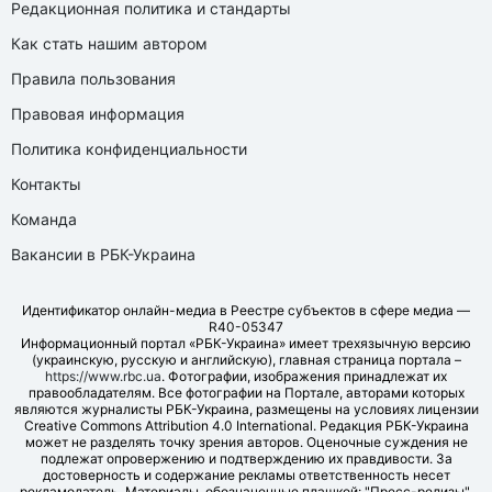
Редакционная политика и стандарты
Как стать нашим автором
Правила пользования
Правовая информация
Политика конфиденциальности
Контакты
Команда
Вакансии в РБК-Украина
Идентификатор онлайн-медиа в Реестре субъектов в сфере медиа —
R40-05347
Информационный портал «РБК-Украина» имеет трехязычную версию
(украинскую, русскую и английскую), главная страница портала –
https://www.rbc.ua
. Фотографии, изображения принадлежат их
правообладателям. Все фотографии на Портале, авторами которых
являются журналисты РБК-Украина, размещены на условиях лицензии
Creative Commons Attribution 4.0 International. Редакция РБК-Украина
может не разделять точку зрения авторов. Оценочные суждения не
подлежат опровержению и подтверждению их правдивости. За
достоверность и содержание рекламы ответственность несет
рекламодатель. Материалы, обозначенные плашкой: "Пресс-релизы",