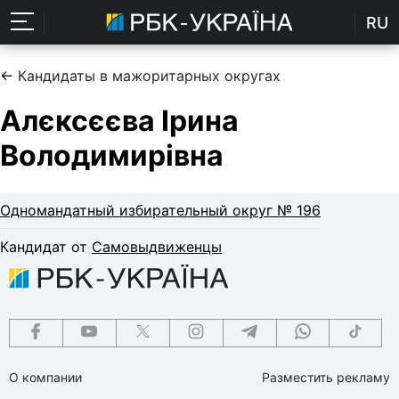
RU
←
Кандидаты в мажоритарных округах
Алєксєєва Ірина
Володимирівна
Одномандатный избирательный округ № 196
Кандидат от
Самовыдвиженцы
О компании
Разместить рекламу