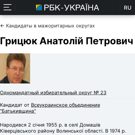
RU
←
Кандидаты в мажоритарных округах
Грицюк Анатолій Петрович
Одномандатный избирательный округ № 23
Кандидат от
Всеукраинское объединение
"Батькивщина"
Народився 2 січня 1955 р. в селі Домашів
Ківерцівського району Волинської області. В 1974 р.