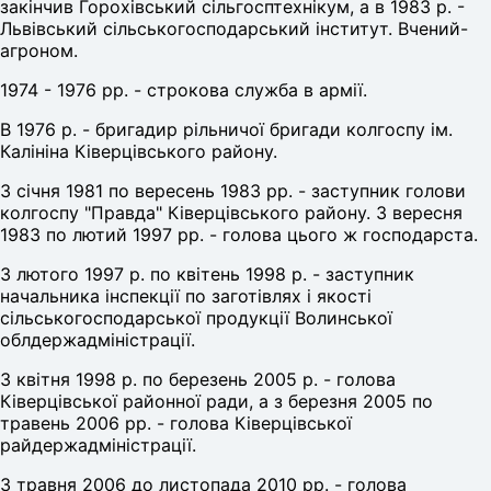
закінчив Горохівський сільгосптехнікум, а в 1983 р. -
Львівський сільськогосподарський інститут. Вчений-
агроном.
1974 - 1976 рр. - строкова служба в армії.
В 1976 р. - бригадир рільничої бригади колгоспу ім.
Калініна Ківерцівського району.
З січня 1981 по вересень 1983 рр. - заступник голови
колгоспу "Правда" Ківерцівського району. З вересня
1983 по лютий 1997 рр. - голова цього ж господарста.
З лютого 1997 р. по квітень 1998 р. - заступник
начальника інспекції по заготівлях і якості
сільськогосподарської продукції Волинської
облдержадміністрації.
З квітня 1998 р. по березень 2005 р. - голова
Ківерцівської районної ради, а з березня 2005 по
травень 2006 рр. - голова Ківерцівської
райдержадміністрації.
З травня 2006 до листопада 2010 рр. - голова