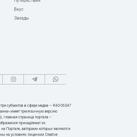
Путешествия
Вкус
Звезды
тре субъектов в сфере медиа — R40-05347
аина» имеет трехязычную версию
), главная страница портала –
зображения принадлежат их
 на Портале, авторами которых являются
ы на условиях лицензии Creative