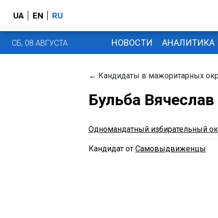
UA
EN
RU
НОВОСТИ
АНАЛИТИКА
СБ, 08 АВГУСТА
←
Кандидаты в мажоритарных окр
Бульба Вячеслав
Одномандатный избирательный ок
Кандидат от
Самовыдвиженцы