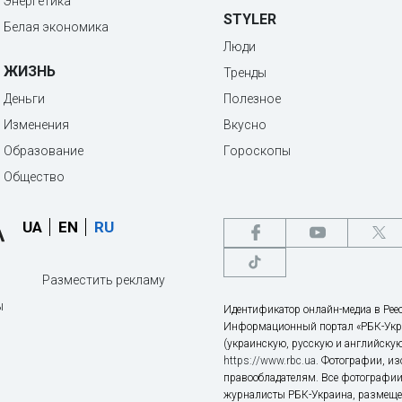
Энергетика
STYLER
Белая экономика
Люди
ЖИЗНЬ
Тренды
Деньги
Полезное
Изменения
Вкусно
Образование
Гороскопы
Общество
UA
EN
RU
Разместить рекламу
ы
Идентификатор онлайн-медиа в Реес
Информационный портал «РБК-Укр
(украинскую, русскую и английскую
https://www.rbc.ua
. Фотографии, и
правообладателям. Все фотографии
журналисты РБК-Украина, размещен