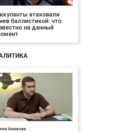
ккупанты атаковали
иев баллистикой: что
звестно на данный
омент
АЛИТИКА
лия Акимова