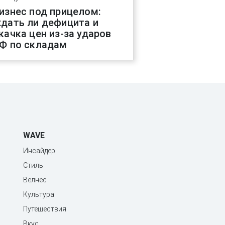
изнес под прицелом:
дать ли дефицита и
качка цен из-за ударов
Ф по складам
WAVE
Инсайдер
Стиль
Велнес
Культура
Путешествия
Вкус