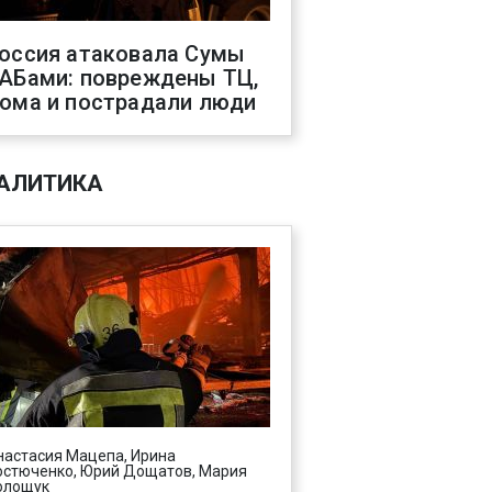
оссия атаковала Сумы
АБами: повреждены ТЦ,
ома и пострадали люди
АЛИТИКА
настасия Мацепа, Ирина
остюченко, Юрий Дощатов, Мария
олощук