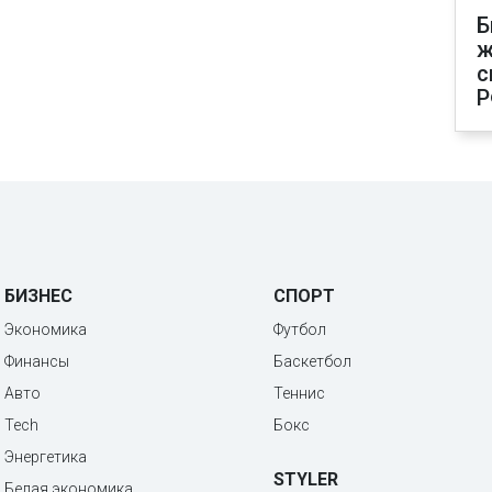
Б
ж
с
Р
БИЗНЕС
СПОРТ
Экономика
Футбол
Финансы
Баскетбол
Авто
Теннис
Tech
Бокс
Энергетика
STYLER
Белая экономика