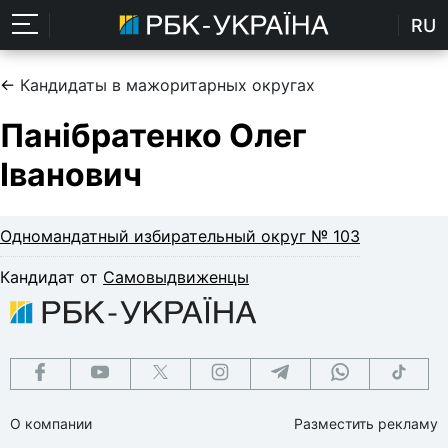
RU
←
Кандидаты в мажоритарных округах
Панібратенко Олег
Іванович
Одномандатный избирательный округ № 103
Кандидат от
Самовыдвиженцы
О компании
Разместить рекламу