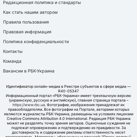
Редакционная политика и стандарты
Как стать нашим автором
Правила пользования
Правовая информация
Политика конфиденциальности
Контакты
Команда
Вакансии в РБК-Украина
Идентификатор онлайн-медиа в Реестре субъектов в сфере медиа —
R40-05347
Информационный портал «РБК-Украина» имеет трехязычную версию
(украинскую, русскую и английскую), главная страница портала –
https://www.rbc.ua
. Фотографии, изображения принадлежат их
правообладателям. Все фотографии на Портале, авторами которых
являются журналисты РБК-Украина, размещены на условиях лицензии
Creative Commons Attribution 4.0 International. Редакция РБК-Украина
может не разделять точку зрения авторов. Оценочные суждения не
подлежат опровержению и подтверждению их правдивости. За
достоверность и содержание рекламы ответственность несет
рекламодатель. Материалы, обозначенные плашкой: "Пресс-релизы",