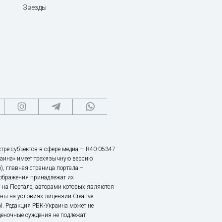
Звезды
тре субъектов в сфере медиа — R40-05347
аина» имеет трехязычную версию
), главная страница портала –
зображения принадлежат их
 на Портале, авторами которых являются
ы на условиях лицензии Creative
nal. Редакция РБК-Украина может не
ценочные суждения не подлежат