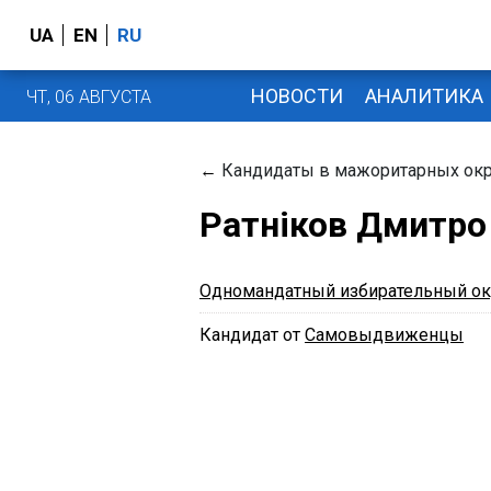
UA
EN
RU
НОВОСТИ
АНАЛИТИКА
ЧТ, 06 АВГУСТА
←
Кандидаты в мажоритарных окр
Ратніков Дмитро
Одномандатный избирательный ок
Кандидат от
Самовыдвиженцы