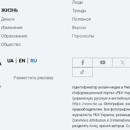
Люди
ЖИЗНЬ
Тренды
Деньги
Полезное
Изменения
Вкусно
Образование
Гороскопы
Общество
UA
EN
RU
Разместить рекламу
ы
Идентификатор онлайн-медиа в Реес
Информационный портал «РБК-Укр
(украинскую, русскую и английскую
https://www.rbc.ua
. Фотографии, и
правообладателям. Все фотографии
журналисты РБК-Украина, размещен
Commons Attribution 4.0 Internatio
разделять точку зрения авторов. О