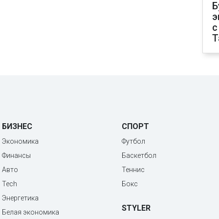
Б
э
с
T
БИЗНЕС
СПОРТ
Экономика
Футбол
Финансы
Баскетбол
Авто
Теннис
Tech
Бокс
Энергетика
STYLER
Белая экономика