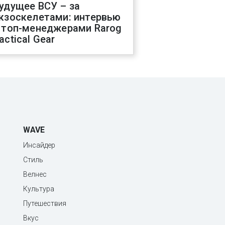
удущее ВСУ – за
кзоскелетами: интервью
 топ-менеджерами Rarog
actical Gear
WAVE
Инсайдер
Стиль
Велнес
Культура
Путешествия
Вкус