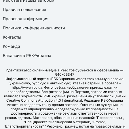
Как стать нашим автором
Правила пользования
Правовая информация
Политика конфиденциальности
Контакты
Команда
Вакансии в РБК-Украина
Идентификатор онлайн-медиа в Реестре субъектов в сфере медиа —
R40-05347
Информационный портал «РБК-Украина» имеет трехязычную версию
(украинскую, русскую и английскую), главная страница портала –
https://www.rbc.ua
. Фотографии, изображения принадлежат их
правообладателям. Все фотографии на Портале, авторами которых
являются журналисты РБК-Украина, размещены на условиях лицензии
Creative Commons Attribution 4.0 International. Редакция РБК-Украина
может не разделять точку зрения авторов. Оценочные суждения не
подлежат опровержению и подтверждению их правдивости. За
достоверность и содержание рекламы ответственность несет
рекламодатель. Материалы, обозначенные плашкой: "Пресс-релизы",
"Спецпроект", "Партнерский материал", "Promo",
"Благотворительность", "Резонанс" размещаются на правах рекламы и