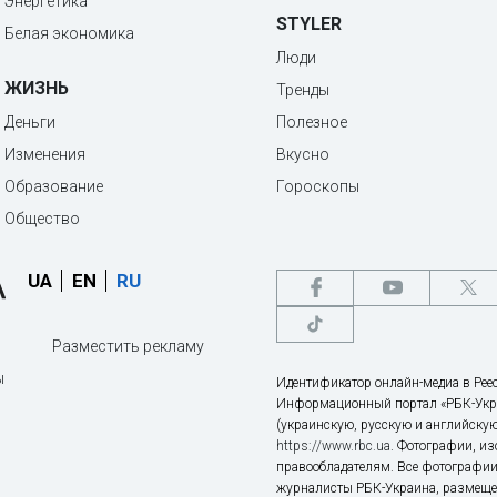
Энергетика
STYLER
Белая экономика
Люди
ЖИЗНЬ
Тренды
Деньги
Полезное
Изменения
Вкусно
Образование
Гороскопы
Общество
UA
EN
RU
Разместить рекламу
ы
Идентификатор онлайн-медиа в Реес
Информационный портал «РБК-Укр
(украинскую, русскую и английскую
https://www.rbc.ua
. Фотографии, и
правообладателям. Все фотографии
журналисты РБК-Украина, размещен