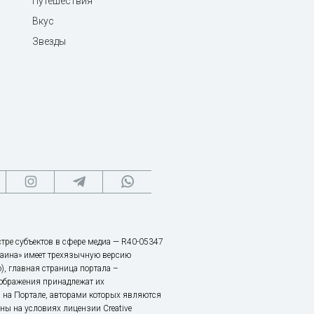
Путешествия
Вкус
Звезды
тре субъектов в сфере медиа — R40-05347
аина» имеет трехязычную версию
), главная страница портала –
зображения принадлежат их
 на Портале, авторами которых являются
ы на условиях лицензии Creative