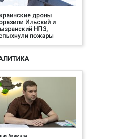
краинские дроны
оразили Ильский и
ызранский НПЗ,
спыхнули пожары
АЛИТИКА
лия Акимова