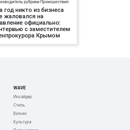
уководитель рубрики Происшествия
а год никто из бизнеса
е жаловался на
авление официально:
нтервью с заместителем
енпрокурора Крымом
WAVE
Инсайдер
Стиль
Велнес
Культура