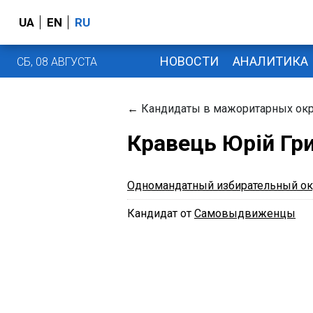
UA
EN
RU
НОВОСТИ
АНАЛИТИКА
СБ, 08 АВГУСТА
←
Кандидаты в мажоритарных окр
Кравець Юрій Гр
Одномандатный избирательный ок
Кандидат от
Самовыдвиженцы