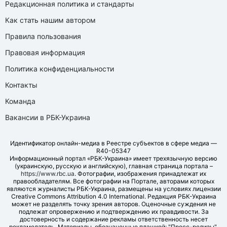
Редакционная политика и стандарты
Как стать нашим автором
Правила пользования
Правовая информация
Политика конфиденциальности
Контакты
Команда
Вакансии в РБК-Украина
Идентификатор онлайн-медиа в Реестре субъектов в сфере медиа —
R40-05347
Информационный портал «РБК-Украина» имеет трехязычную версию
(украинскую, русскую и английскую), главная страница портала –
https://www.rbc.ua
. Фотографии, изображения принадлежат их
правообладателям. Все фотографии на Портале, авторами которых
являются журналисты РБК-Украина, размещены на условиях лицензии
Creative Commons Attribution 4.0 International. Редакция РБК-Украина
может не разделять точку зрения авторов. Оценочные суждения не
подлежат опровержению и подтверждению их правдивости. За
достоверность и содержание рекламы ответственность несет
рекламодатель. Материалы, обозначенные плашкой: "Пресс-релизы",