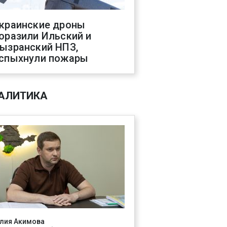
краинские дроны
оразили Ильский и
ызранский НПЗ,
спыхнули пожары
АЛИТИКА
лия Акимова