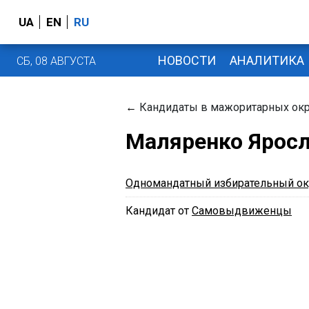
UA
EN
RU
НОВОСТИ
АНАЛИТИКА
СБ, 08 АВГУСТА
←
Кандидаты в мажоритарных окр
Маляренко Яросл
Одномандатный избирательный ок
Кандидат от
Самовыдвиженцы