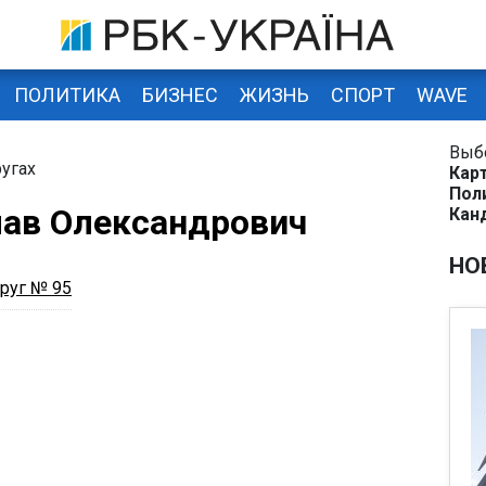
ПОЛИТИКА
БИЗНЕС
ЖИЗНЬ
СПОРТ
WAVE
Выб
угах
Кар
Пол
ав Олександрович
Кан
НО
руг № 95