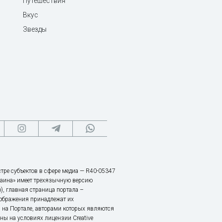
Путешествия
Вкус
Звезды
тре субъектов в сфере медиа — R40-05347
аина» имеет трехязычную версию
), главная страница портала –
зображения принадлежат их
 на Портале, авторами которых являются
ы на условиях лицензии Creative