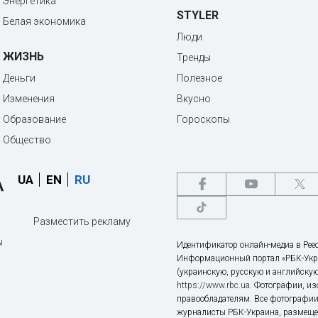
Энергетика
STYLER
Белая экономика
Люди
ЖИЗНЬ
Тренды
Деньги
Полезное
Изменения
Вкусно
Образование
Гороскопы
Общество
UA
EN
RU
Разместить рекламу
ы
Идентификатор онлайн-медиа в Реес
Информационный портал «РБК-Укр
(украинскую, русскую и английскую
https://www.rbc.ua
. Фотографии, и
правообладателям. Все фотографии
журналисты РБК-Украина, размещен