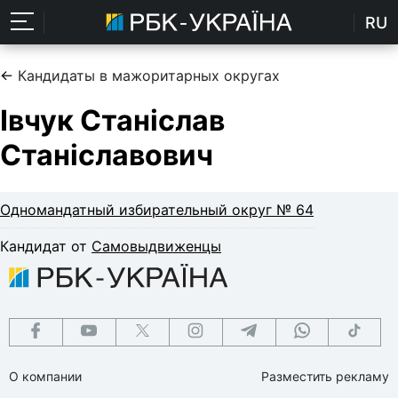
RU
←
Кандидаты в мажоритарных округах
Івчук Станіслав
Станіславович
Одномандатный избирательный округ № 64
Кандидат от
Самовыдвиженцы
О компании
Разместить рекламу