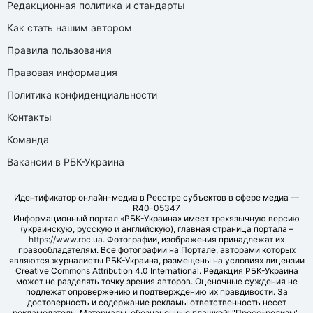
Редакционная политика и стандарты
Как стать нашим автором
Правила пользования
Правовая информация
Политика конфиденциальности
Контакты
Команда
Вакансии в РБК-Украина
Идентификатор онлайн-медиа в Реестре субъектов в сфере медиа —
R40-05347
Информационный портал «РБК-Украина» имеет трехязычную версию
(украинскую, русскую и английскую), главная страница портала –
https://www.rbc.ua
. Фотографии, изображения принадлежат их
правообладателям. Все фотографии на Портале, авторами которых
являются журналисты РБК-Украина, размещены на условиях лицензии
Creative Commons Attribution 4.0 International. Редакция РБК-Украина
может не разделять точку зрения авторов. Оценочные суждения не
подлежат опровержению и подтверждению их правдивости. За
достоверность и содержание рекламы ответственность несет
рекламодатель. Материалы, обозначенные плашкой: "Пресс-релизы",