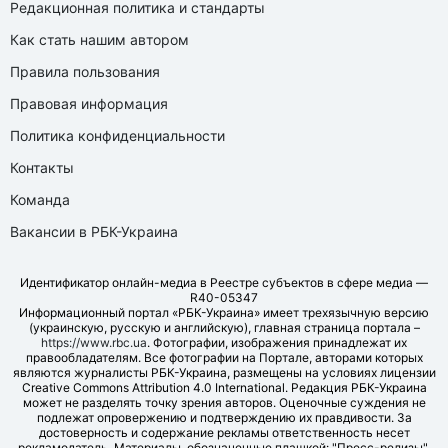
Редакционная политика и стандарты
Как стать нашим автором
Правила пользования
Правовая информация
Политика конфиденциальности
Контакты
Команда
Вакансии в РБК-Украина
Идентификатор онлайн-медиа в Реестре субъектов в сфере медиа —
R40-05347
Информационный портал «РБК-Украина» имеет трехязычную версию
(украинскую, русскую и английскую), главная страница портала –
https://www.rbc.ua
. Фотографии, изображения принадлежат их
правообладателям. Все фотографии на Портале, авторами которых
являются журналисты РБК-Украина, размещены на условиях лицензии
Creative Commons Attribution 4.0 International. Редакция РБК-Украина
может не разделять точку зрения авторов. Оценочные суждения не
подлежат опровержению и подтверждению их правдивости. За
достоверность и содержание рекламы ответственность несет
рекламодатель. Материалы, обозначенные плашкой: "Пресс-релизы",