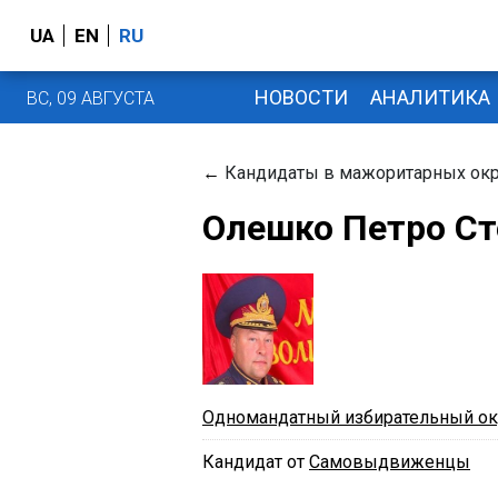
UA
EN
RU
НОВОСТИ
АНАЛИТИКА
ВС, 09 АВГУСТА
←
Кандидаты в мажоритарных окр
Олешко Петро Ст
Одномандатный избирательный ок
Кандидат от
Самовыдвиженцы