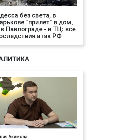
десса без света, в
арькове "прилет" в дом,
 в Павлограде - в ТЦ: все
оследствия атак РФ
АЛИТИКА
лия Акимова