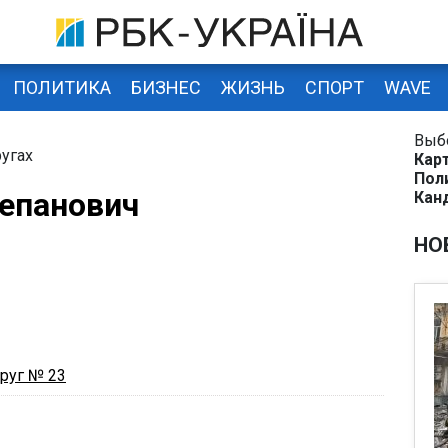
ПОЛИТИКА
БИЗНЕС
ЖИЗНЬ
СПОРТ
WAVE
Выб
угах
Кар
Пол
епанович
Кан
НО
руг № 23