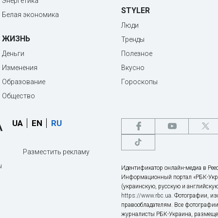
Энергетика
STYLER
Белая экономика
Люди
ЖИЗНЬ
Тренды
Деньги
Полезное
Изменения
Вкусно
Образование
Гороскопы
Общество
UA
EN
RU
Разместить рекламу
ы
Идентификатор онлайн-медиа в Реес
Информационный портал «РБК-Укр
(украинскую, русскую и английскую
https://www.rbc.ua
. Фотографии, и
правообладателям. Все фотографии
журналисты РБК-Украина, размещен