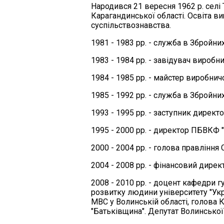
Народився 21 вересня 1962 р. селі
Карагандинської області. Освіта вищ
суспільствознавства.
1981 - 1983 рр. - служба в Збройни
1983 - 1984 рр. - завідувач виробн
1984 - 1985 рр. - майстер виробнич
1985 - 1992 рр. - служба в Збройни
1993 - 1995 рр. - заступник директо
1995 - 2000 рр. - директор ПБВКФ "
2000 - 2004 рр. - голова правління 
2004 - 2008 рр. - фінансовий дире
2008 - 2010 рр. - доцент кафедри 
розвитку людини університету "Укр
МВС у Волинській області, голова К
"Батьківщина". Депутат Волинської 