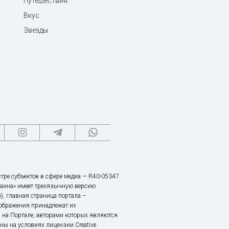
Путешествия
Вкус
Звезды
тре субъектов в сфере медиа — R40-05347
аина» имеет трехязычную версию
), главная страница портала –
зображения принадлежат их
 на Портале, авторами которых являются
ы на условиях лицензии Creative