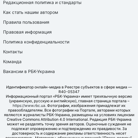
Редакционная политика и стандарты
Как стать нашим автором
Правила пользования
Правовая информация
Политика конфиденциальности
Контакты
Команда
Вакансии в РБК-Украина
Идентификатор онлайн-медиа в Реестре субъектов в сфере медиа —
R40-05347
Информационный портал «РБК-Украина» имеет трехязычную версию
(украинскую, русскую и английскую), главная страница портала –
https://www.rbc.ua
. Фотографии, изображения принадлежат их
правообладателям. Все фотографии на Портале, авторами которых
являются журналисты РБК-Украина, размещены на условиях лицензии
Creative Commons Attribution 4.0 International. Редакция РБК-Украина
может не разделять точку зрения авторов. Оценочные суждения не
подлежат опровержению и подтверждению их правдивости. За
достоверность и содержание рекламы ответственность несет
рекламодатель. Материалы, обозначенные плашкой: "Пресс-релизы",