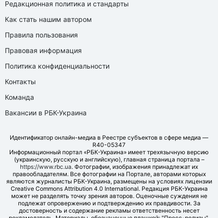
Редакционная политика и стандарты
Как стать нашим автором
Правила пользования
Правовая информация
Политика конфиденциальности
Контакты
Команда
Вакансии в РБК-Украина
Идентификатор онлайн-медиа в Реестре субъектов в сфере медиа —
R40-05347
Информационный портал «РБК-Украина» имеет трехязычную версию
(украинскую, русскую и английскую), главная страница портала –
https://www.rbc.ua
. Фотографии, изображения принадлежат их
правообладателям. Все фотографии на Портале, авторами которых
являются журналисты РБК-Украина, размещены на условиях лицензии
Creative Commons Attribution 4.0 International. Редакция РБК-Украина
может не разделять точку зрения авторов. Оценочные суждения не
подлежат опровержению и подтверждению их правдивости. За
достоверность и содержание рекламы ответственность несет
рекламодатель. Материалы, обозначенные плашкой: "Пресс-релизы",