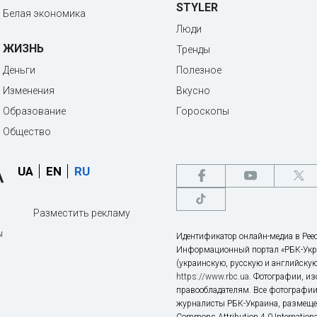
STYLER
Белая экономика
Люди
ЖИЗНЬ
Тренды
Деньги
Полезное
Изменения
Вкусно
Образование
Гороскопы
Общество
UA
EN
RU
Разместить рекламу
ы
Идентификатор онлайн-медиа в Реес
Информационный портал «РБК-Укр
(украинскую, русскую и английскую
https://www.rbc.ua
. Фотографии, и
правообладателям. Все фотографии
журналисты РБК-Украина, размещен