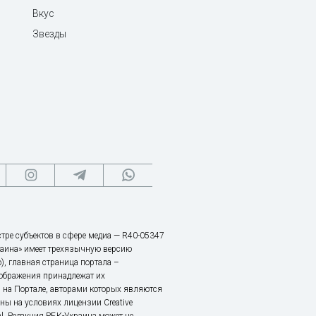
Вкус
Звезды
тре субъектов в сфере медиа — R40-05347
аина» имеет трехязычную версию
), главная страница портала –
зображения принадлежат их
 на Портале, авторами которых являются
ы на условиях лицензии Creative