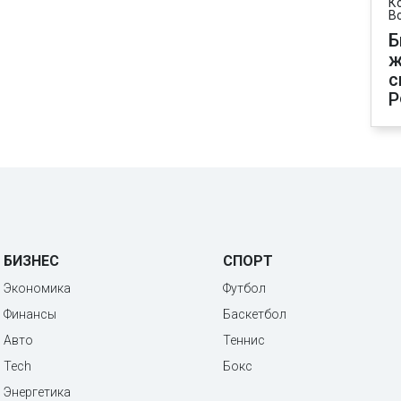
К
В
Б
ж
с
Р
БИЗНЕС
СПОРТ
Экономика
Футбол
Финансы
Баскетбол
Авто
Теннис
Tech
Бокс
Энергетика