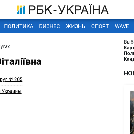
ПОЛИТИКА
БИЗНЕС
ЖИЗНЬ
СПОРТ
WAVE
Выб
угах
Кар
Пол
італіївна
Кан
НО
руг № 205
н Украины