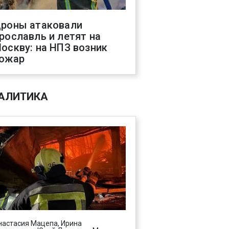
роны атаковали
рославль и летят на
оскву: на НПЗ возник
ожар
АЛИТИКА
настасия Мацепа, Ирина