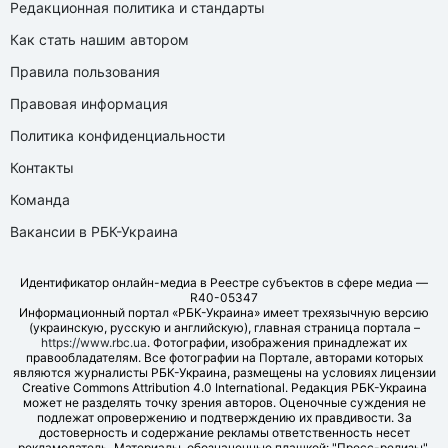
Редакционная политика и стандарты
Как стать нашим автором
Правила пользования
Правовая информация
Политика конфиденциальности
Контакты
Команда
Вакансии в РБК-Украина
Идентификатор онлайн-медиа в Реестре субъектов в сфере медиа —
R40-05347
Информационный портал «РБК-Украина» имеет трехязычную версию
(украинскую, русскую и английскую), главная страница портала –
https://www.rbc.ua
. Фотографии, изображения принадлежат их
правообладателям. Все фотографии на Портале, авторами которых
являются журналисты РБК-Украина, размещены на условиях лицензии
Creative Commons Attribution 4.0 International. Редакция РБК-Украина
может не разделять точку зрения авторов. Оценочные суждения не
подлежат опровержению и подтверждению их правдивости. За
достоверность и содержание рекламы ответственность несет
рекламодатель. Материалы, обозначенные плашкой: "Пресс-релизы",