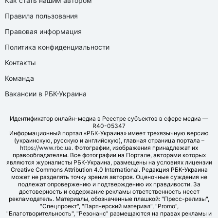
Как стать нашим автором
Правила пользования
Правовая информация
Политика конфиденциальности
Контакты
Команда
Вакансии в РБК-Украина
Идентификатор онлайн-медиа в Реестре субъектов в сфере медиа —
R40-05347
Информационный портал «РБК-Украина» имеет трехязычную версию
(украинскую, русскую и английскую), главная страница портала –
https://www.rbc.ua
. Фотографии, изображения принадлежат их
правообладателям. Все фотографии на Портале, авторами которых
являются журналисты РБК-Украина, размещены на условиях лицензии
Creative Commons Attribution 4.0 International. Редакция РБК-Украина
может не разделять точку зрения авторов. Оценочные суждения не
подлежат опровержению и подтверждению их правдивости. За
достоверность и содержание рекламы ответственность несет
рекламодатель. Материалы, обозначенные плашкой: "Пресс-релизы",
"Спецпроект", "Партнерский материал", "Promo",
"Благотворительность", "Резонанс" размещаются на правах рекламы и