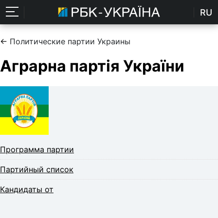
RU
←
Политические партии Украины
Аграрна партія України
Программа партии
Партийный список
Кандидаты от