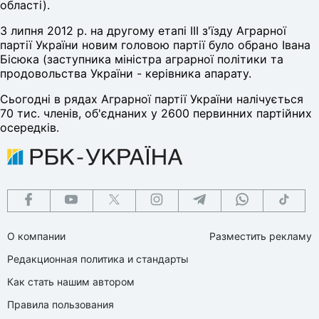
області).
3 липня 2012 р. на другому етапі ІІІ з'їзду Аграрної
партії України новим головою партії було обрано Івана
Бісюка (заступника міністра аграрної політики та
продовольства України - керівника апарату.
Сьогодні в рядах Аграрної партії України налічується
70 тис. членів, об'єднаних у 2600 первинних партійних
осередків.
О компании
Разместить рекламу
Редакционная политика и стандарты
Как стать нашим автором
Правила пользования