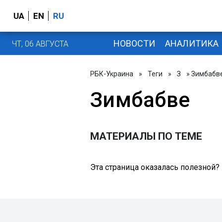
UA
EN
RU
НОВОСТИ
АНАЛИТИКА
ЧТ, 06 АВГУСТА
РБК-Украина
»
Теги
»
З
» Зимбабв
Зимбабве
МАТЕРИАЛЫ ПО ТЕМЕ
Эта страница оказалась полезной?