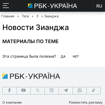
RU
Главная
»
Теги
»
З
» Зианджа
Новости Зианджа
МАТЕРИАЛЫ ПО ТЕМЕ
Эта страница была полезна?
ДА
НЕТ
О компании
Разместить рекламу