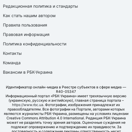
Редакционная политика и стандарты
Как стать нашим автором
Правила пользования
Правовая информация
Политика конфиденциальности
Контакты
Команда
Вакансии в РБК-Украина
Идентификатор онлайн-медиа в Реестре субъектов в сфере медиа —
R40-05347
Информационный портал «РБК-Украина» имеет трехязычную версию
(украинскую, русскую и английскую), главная страница портала –
https://www.rbc.ua
. Фотографии, изображения принадлежат их
правообладателям. Все фотографии на Портале, авторами которых
являются журналисты РБК-Украина, размещены на условиях лицензии
Creative Commons Attribution 4.0 International. Редакция РБК-Украина
может не разделять точку зрения авторов. Оценочные суждения не
подлежат опровержению и подтверждению их правдивости. За
достоверность и содержание рекламы ответственность несет