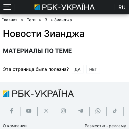
RU
Главная
»
Теги
»
З
» Зианджа
Новости Зианджа
МАТЕРИАЛЫ ПО ТЕМЕ
Эта страница была полезна?
ДА
НЕТ
О компании
Разместить рекламу