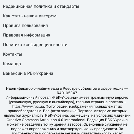
Редакционная политика и стандарты
Как стать нашим автором
Правила пользования
Правовая информация
Политика конфиденциальности
Контакты
Команда
Вакансии в РБК-Украина
Идентификатор онлайн-медиа в Реестре субъектов в сфере медиа —
R40-05347
Информационный портал «РБК-Украина» имеет трехязычную версию
(украинскую, русскую и английскую), главная страница портала –
https://www.rbc.ua
. Фотографии, изображения принадлежат их
правообладателям. Все фотографии на Портале, авторами которых
являются журналисты РБК-Украина, размещены на условиях лицензии
Creative Commons Attribution 4.0 International. Редакция РБК-Украина
может не разделять точку зрения авторов. Оценочные суждения не
подлежат опровержению и подтверждению их правдивости. За
достоверность и содержание рекламы ответственность несет