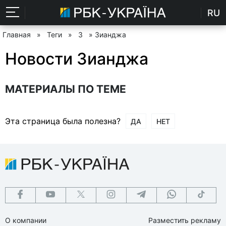
RU
Главная
»
Теги
»
З
» Зианджа
Новости Зианджа
МАТЕРИАЛЫ ПО ТЕМЕ
Эта страница была полезна?
ДА
НЕТ
О компании
Разместить рекламу