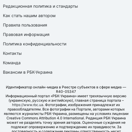
Редакционная политика и стандарты
Как стать нашим автором
Правила пользования
Правовая информация
Политика конфиденциальности
Контакты
Команда
Вакансии в РБК-Украина
Идентификатор онлайн-медиа в Реестре субъектов в сфере медиа —
R40-05347
Информационный портал «РБК-Украина» имеет трехязычную версию
(украинскую, русскую и английскую), главная страница портала –
https://www.rbc.ua
. Фотографии, изображения принадлежат их
правообладателям. Все фотографии на Портале, авторами которых
являются журналисты РБК-Украина, размещены на условиях лицензии
Creative Commons Attribution 4.0 International. Редакция РБК-Украина
может не разделять точку зрения авторов. Оценочные суждения не
подлежат опровержению и подтверждению их правдивости. За
достоверность и содержание рекламы ответственность несет