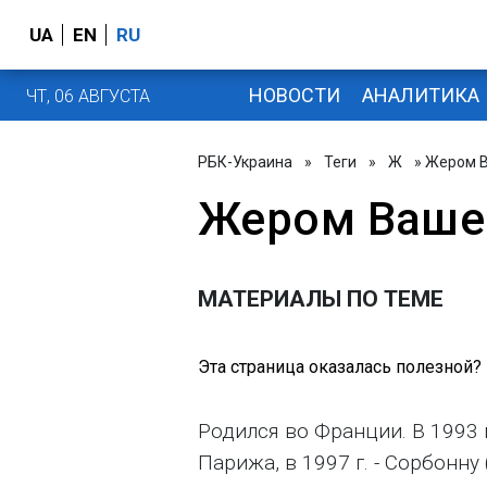
UA
EN
RU
НОВОСТИ
АНАЛИТИКА
ЧТ, 06 АВГУСТА
РБК-Украина
»
Теги
»
Ж
» Жером 
Жером Ваше
МАТЕРИАЛЫ ПО ТЕМЕ
Эта страница оказалась полезной?
Родился во Франции. В 1993 
Парижа, в 1997 г. - Сорбонну 