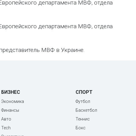
 Европейского департамента МВФ, отдела
 Европейского департамента МВФ, отдела
й представитель МВФ в Украине.
БИЗНЕС
СПОРТ
Экономика
Футбол
Финансы
Баскетбол
Авто
Теннис
Tech
Бокс