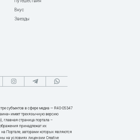
Путешествия
Вкус
Звезды
тре субъектов в сфере медиа — R40-05347
аина» имеет трехязычную версию
), главная страница портала –
зображения принадлежат их
 на Портале, авторами которых являются
ы на условиях лицензии Creative