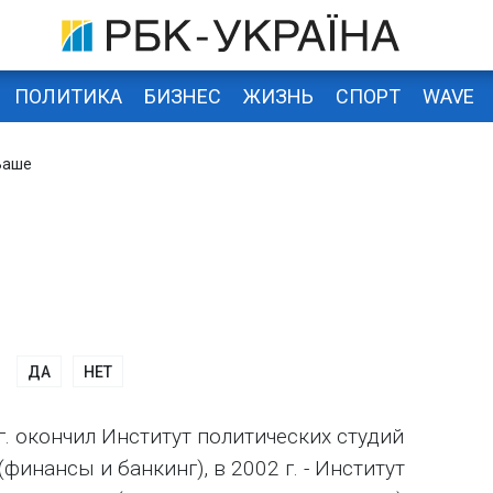
ПОЛИТИКА
БИЗНЕС
ЖИЗНЬ
СПОРТ
WAVE
Ваше
ДА
НЕТ
г. окончил Институт политических студий
(финансы и банкинг), в 2002 г. - Институт