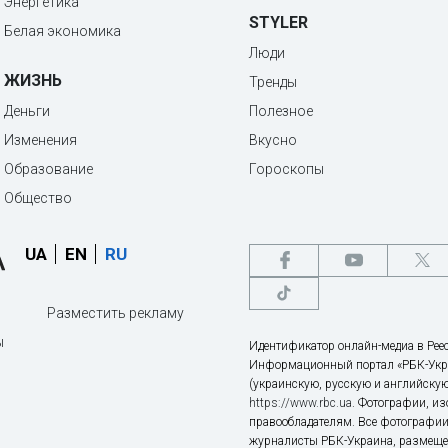
Энергетика
STYLER
Белая экономика
Люди
ЖИЗНЬ
Тренды
Деньги
Полезное
Изменения
Вкусно
Образование
Гороскопы
Общество
UA
EN
RU
Разместить рекламу
ы
Идентификатор онлайн-медиа в Реес
Информационный портал «РБК-Укр
(украинскую, русскую и английскую
https://www.rbc.ua
. Фотографии, и
правообладателям. Все фотографии
журналисты РБК-Украина, размещен