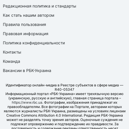
Редакционная политика и стандарты
Как стать нашим автором
Правила пользования
Правовая информация
Политика конфиденциальности
Контакты
Команда
Вакансии в РБК-Украина
Идентификатор онлайн-медиа в Реестре субъектов в сфере медиа —
R40-05347
Информационный портал «РБК-Украина» имеет трехязычную версию
(украинскую, русскую и английскую), главная страница портала –
https://www.rbc.ua
. Фотографии, изображения принадлежат их
правообладателям. Все фотографии на Портале, авторами которых
являются журналисты РБК-Украина, размещены на условиях лицензии
Creative Commons Attribution 4.0 International. Редакция РБК-Украина
может не разделять точку зрения авторов. Оценочные суждения не
подлежат опровержению и подтверждению их правдивости. За
достоверность и содержание рекламы ответственность несет