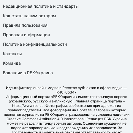
Редакционная политика и стандарты
Как стать нашим автором
Правила пользования
Правовая информация
Политика конфиденциальности
Контакты
Команда
Вакансии в РБК-Украина
Идентификатор онлайн-медиа в Реестре субъектов в сфере медиа —
R40-05347
Информационный портал «РБК-Украина» имеет трехязычную версию
(украинскую, русскую и английскую), главная страница портала –
https://www.rbc.ua
. Фотографии, изображения принадлежат их
правообладателям. Все фотографии на Портале, авторами которых
являются журналисты РБК-Украина, размещены на условиях лицензии
Creative Commons Attribution 4.0 International. Редакция РБК-Украина
может не разделять точку зрения авторов. Оценочные суждения не
подлежат опровержению и подтверждению их правдивости. За
достоверность и содержание рекламы ответственность несет