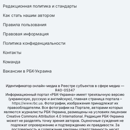
Редакционная политика и стандарты
Как стать нашим автором
Правила пользования
Правовая информация
Политика конфиденциальности
Контакты
Команда
Вакансии в РБК-Украина
Идентификатор онлайн-медиа в Реестре субъектов в сфере медиа —
R40-05347
Информационный портал «РБК-Украина» имеет трехязычную версию
(украинскую, русскую и английскую), главная страница портала –
https://www.rbc.ua
. Фотографии, изображения принадлежат их
правообладателям. Все фотографии на Портале, авторами которых
являются журналисты РБК-Украина, размещены на условиях лицензии
Creative Commons Attribution 4.0 International. Редакция РБК-Украина
может не разделять точку зрения авторов. Оценочные суждения не
подлежат опровержению и подтверждению их правдивости. За
достоверность и содержание рекламы ответственность несет