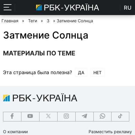
RU
Главная
»
Теги
»
З
» Затмение Солнца
Затмение Солнца
МАТЕРИАЛЫ ПО ТЕМЕ
Эта страница была полезна?
ДА
НЕТ
О компании
Разместить рекламу