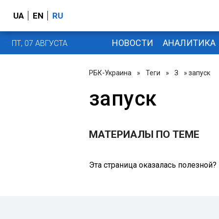
UA
EN
RU
НОВОСТИ
АНАЛИТИКА
ПТ, 07 АВГУСТА
РБК-Украина
»
Теги
»
З
» запуск
запуск
МАТЕРИАЛЫ ПО ТЕМЕ
Эта страница оказалась полезной?