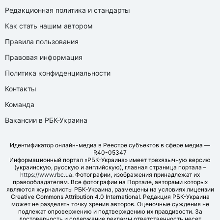
Редакционная политика и стандарты
Как стать нашим автором
Правила пользования
Правовая информация
Политика конфиденциальности
Контакты
Команда
Вакансии в РБК-Украина
Идентификатор онлайн-медиа в Реестре субъектов в сфере медиа —
R40-05347
Информационный портал «РБК-Украина» имеет трехязычную версию
(украинскую, русскую и английскую), главная страница портала –
https://www.rbc.ua
. Фотографии, изображения принадлежат их
правообладателям. Все фотографии на Портале, авторами которых
являются журналисты РБК-Украина, размещены на условиях лицензии
Creative Commons Attribution 4.0 International. Редакция РБК-Украина
может не разделять точку зрения авторов. Оценочные суждения не
подлежат опровержению и подтверждению их правдивости. За
достоверность и содержание рекламы ответственность несет