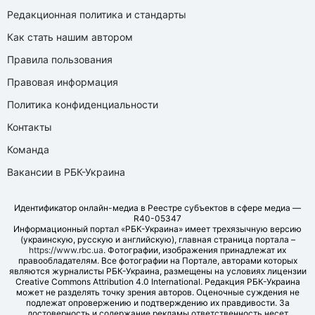
Редакционная политика и стандарты
Как стать нашим автором
Правила пользования
Правовая информация
Политика конфиденциальности
Контакты
Команда
Вакансии в РБК-Украина
Идентификатор онлайн-медиа в Реестре субъектов в сфере медиа —
R40-05347
Информационный портал «РБК-Украина» имеет трехязычную версию
(украинскую, русскую и английскую), главная страница портала –
https://www.rbc.ua
. Фотографии, изображения принадлежат их
правообладателям. Все фотографии на Портале, авторами которых
являются журналисты РБК-Украина, размещены на условиях лицензии
Creative Commons Attribution 4.0 International. Редакция РБК-Украина
может не разделять точку зрения авторов. Оценочные суждения не
подлежат опровержению и подтверждению их правдивости. За
достоверность и содержание рекламы ответственность несет