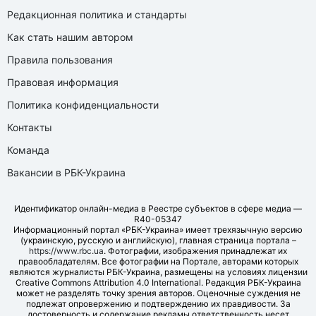
Редакционная политика и стандарты
Как стать нашим автором
Правила пользования
Правовая информация
Политика конфиденциальности
Контакты
Команда
Вакансии в РБК-Украина
Идентификатор онлайн-медиа в Реестре субъектов в сфере медиа —
R40-05347
Информационный портал «РБК-Украина» имеет трехязычную версию
(украинскую, русскую и английскую), главная страница портала –
https://www.rbc.ua
. Фотографии, изображения принадлежат их
правообладателям. Все фотографии на Портале, авторами которых
являются журналисты РБК-Украина, размещены на условиях лицензии
Creative Commons Attribution 4.0 International. Редакция РБК-Украина
может не разделять точку зрения авторов. Оценочные суждения не
подлежат опровержению и подтверждению их правдивости. За
достоверность и содержание рекламы ответственность несет