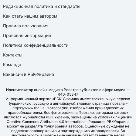
Редакционная политика и стандарты
Как стать нашим автором
Правила пользования
Правовая информация
Политика конфиденциальности
Контакты
Команда
Вакансии в РБК-Украина
Идентификатор онлайн-медиа в Реестре субъектов в сфере медиа —
R40-05347
Информационный портал «РБК-Украина» имеет трехязычную версию
(украинскую, русскую и английскую), главная страница портала –
https://www.rbc.ua
. Фотографии, изображения принадлежат их
правообладателям. Все фотографии на Портале, авторами которых
являются журналисты РБК-Украина, размещены на условиях лицензии
Creative Commons Attribution 4.0 International. Редакция РБК-Украина
может не разделять точку зрения авторов. Оценочные суждения не
подлежат опровержению и подтверждению их правдивости. За
достоверность и содержание рекламы ответственность несет