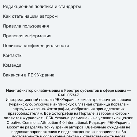
Редакционная политика и стандарты
Как стать нашим автором
Правила пользования
Правовая информация
Политика конфиденциальности
Контакты
Команда
Вакансии в РБК-Украина
Идентификатор онлайн-медиа в Реестре субъектов в сфере медиа —
R40-05347
Информационный портал «РБК-Украина» имеет трехязычную версию
(украинскую, русскую и английскую), главная страница портала –
https://www.rbc.ua
. Фотографии, изображения принадлежат их
правообладателям. Все фотографии на Портале, авторами которых
являются журналисты РБК-Украина, размещены на условиях лицензии
Creative Commons Attribution 4.0 International. Редакция РБК-Украина
может не разделять точку зрения авторов. Оценочные суждения не
подлежат опровержению и подтверждению их правдивости. За
достоверность и содержание рекламы ответственность несет