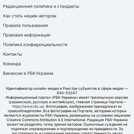
Редакционная политика и стандарты
Как стать нашим автором
Правила пользования
Правовая информация
Политика конфиденциальности
Контакты
Команда
Вакансии в РБК-Украина
Идентификатор онлайн-медиа в Реестре субъектов в сфере медиа —
R40-05347
Информационный портал «РБК-Украина» имеет трехязычную версию
(украинскую, русскую и английскую), главная страница портала –
https://www.rbc.ua
. Фотографии, изображения принадлежат их
правообладателям. Все фотографии на Портале, авторами которых
являются журналисты РБК-Украина, размещены на условиях лицензии
Creative Commons Attribution 4.0 International. Редакция РБК-Украина
может не разделять точку зрения авторов. Оценочные суждения не
подлежат опровержению и подтверждению их правдивости. За
достоверность и содержание рекламы ответственность несет