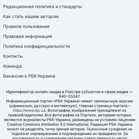
Редакционная политика и стандарты
Как стать нашим автором
Правила пользования
Правовая информация
Политика конфиденциальности
Контакты
Команда
Вакансии в РБК-Украина
Идентификатор онлайн-медиа в Реестре субъектов в сфере медиа —
R40-05347
Информационный портал «РБК-Украина» имеет трехязычную версию
(украинскую, русскую и английскую), главная страница портала –
https://www.rbc.ua
. Фотографии, изображения принадлежат их
правообладателям. Все фотографии на Портале, авторами которых
являются журналисты РБК-Украина, размещены на условиях лицензии
Creative Commons Attribution 4.0 International. Редакция РБК-Украина
может не разделять точку зрения авторов. Оценочные суждения не
подлежат опровержению и подтверждению их правдивости. За
достоверность и содержание рекламы ответственность несет