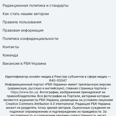
Редакционная политика и стандарты
Как стать нашим автором
Правила пользования
Правовая информация
Политика конфиденциальности
Контакты
Команда
Вакансии в РБК-Украина
Идентификатор онлайн-медиа в Реестре субъектов в сфере медиа —
R40-05347
Информационный портал «РБК-Украина» имеет трехязычную версию
(украинскую, русскую и английскую), главная страница портала –
https://www.rbc.ua
. Фотографии, изображения принадлежат их
правообладателям. Все фотографии на Портале, авторами которых
являются журналисты РБК-Украина, размещены на условиях лицензии
Creative Commons Attribution 4.0 International. Редакция РБК-Украина
может не разделять точку зрения авторов. Оценочные суждения не
подлежат опровержению и подтверждению их правдивости. За
достоверность и содержание рекламы ответственность несет