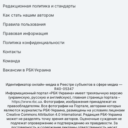
Редакционная политика и стандарты
Как стать нашим автором
Правила пользования
Правовая информация
Политика конфиденциальности
Контакты
Команда
Вакансии в РБК-Украина
Идентификатор онлайн-медиа в Реестре субъектов в сфере медиа —
R40-05347
Информационный портал «РБК-Украина» имеет трехязычную версию
(украинскую, русскую и английскую), главная страница портала –
https://www.rbc.ua
. Фотографии, изображения принадлежат их
правообладателям. Все фотографии на Портале, авторами которых
являются журналисты РБК-Украина, размещены на условиях лицензии
Creative Commons Attribution 4.0 International. Редакция РБК-Украина
может не разделять точку зрения авторов. Оценочные суждения не
подлежат опровержению и подтверждению их правдивости. За
достоверность и содержание рекламы ответственность несет