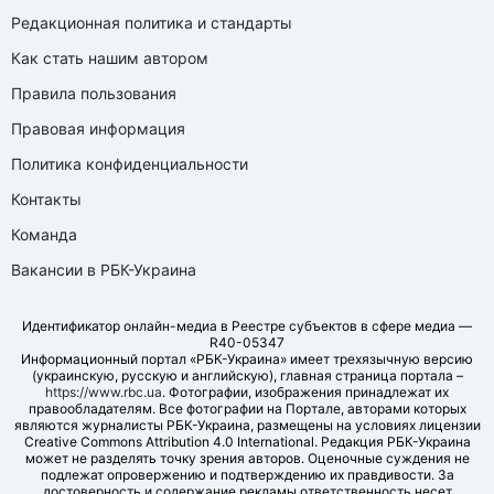
Редакционная политика и стандарты
Как стать нашим автором
Правила пользования
Правовая информация
Политика конфиденциальности
Контакты
Команда
Вакансии в РБК-Украина
Идентификатор онлайн-медиа в Реестре субъектов в сфере медиа —
R40-05347
Информационный портал «РБК-Украина» имеет трехязычную версию
(украинскую, русскую и английскую), главная страница портала –
https://www.rbc.ua
. Фотографии, изображения принадлежат их
правообладателям. Все фотографии на Портале, авторами которых
являются журналисты РБК-Украина, размещены на условиях лицензии
Creative Commons Attribution 4.0 International. Редакция РБК-Украина
может не разделять точку зрения авторов. Оценочные суждения не
подлежат опровержению и подтверждению их правдивости. За
достоверность и содержание рекламы ответственность несет