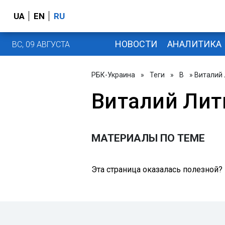
UA
EN
RU
НОВОСТИ
АНАЛИТИКА
ВС, 09 АВГУСТА
РБК-Украина
»
Теги
»
В
» Виталий
Виталий Лит
МАТЕРИАЛЫ ПО ТЕМЕ
Эта страница оказалась полезной?