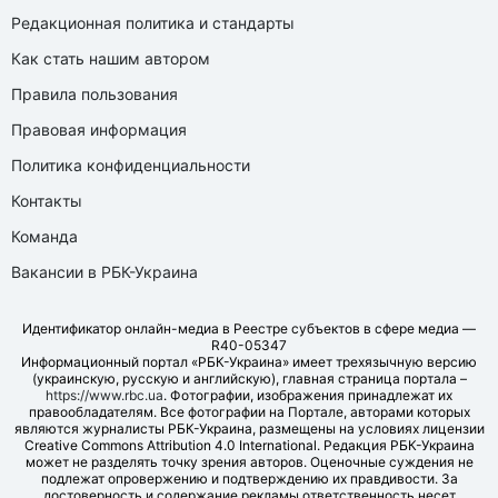
Редакционная политика и стандарты
Как стать нашим автором
Правила пользования
Правовая информация
Политика конфиденциальности
Контакты
Команда
Вакансии в РБК-Украина
Идентификатор онлайн-медиа в Реестре субъектов в сфере медиа —
R40-05347
Информационный портал «РБК-Украина» имеет трехязычную версию
(украинскую, русскую и английскую), главная страница портала –
https://www.rbc.ua
. Фотографии, изображения принадлежат их
правообладателям. Все фотографии на Портале, авторами которых
являются журналисты РБК-Украина, размещены на условиях лицензии
Creative Commons Attribution 4.0 International. Редакция РБК-Украина
может не разделять точку зрения авторов. Оценочные суждения не
подлежат опровержению и подтверждению их правдивости. За
достоверность и содержание рекламы ответственность несет