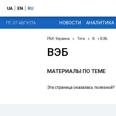
UA
EN
RU
НОВОСТИ
АНАЛИТИКА
ПТ, 07 АВГУСТА
РБК-Украина
»
Теги
»
В
» ВЭБ
ВЭБ
МАТЕРИАЛЫ ПО ТЕМЕ
Эта страница оказалась полезной?