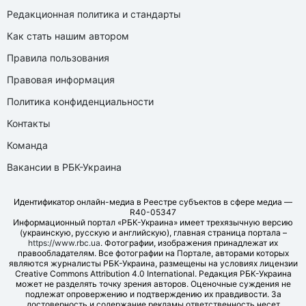
Редакционная политика и стандарты
Как стать нашим автором
Правила пользования
Правовая информация
Политика конфиденциальности
Контакты
Команда
Вакансии в РБК-Украина
Идентификатор онлайн-медиа в Реестре субъектов в сфере медиа —
R40-05347
Информационный портал «РБК-Украина» имеет трехязычную версию
(украинскую, русскую и английскую), главная страница портала –
https://www.rbc.ua
. Фотографии, изображения принадлежат их
правообладателям. Все фотографии на Портале, авторами которых
являются журналисты РБК-Украина, размещены на условиях лицензии
Creative Commons Attribution 4.0 International. Редакция РБК-Украина
может не разделять точку зрения авторов. Оценочные суждения не
подлежат опровержению и подтверждению их правдивости. За
достоверность и содержание рекламы ответственность несет