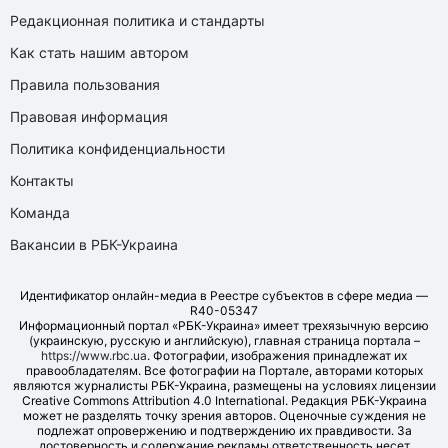
Редакционная политика и стандарты
Как стать нашим автором
Правила пользования
Правовая информация
Политика конфиденциальности
Контакты
Команда
Вакансии в РБК-Украина
Идентификатор онлайн-медиа в Реестре субъектов в сфере медиа —
R40-05347
Информационный портал «РБК-Украина» имеет трехязычную версию
(украинскую, русскую и английскую), главная страница портала –
https://www.rbc.ua
. Фотографии, изображения принадлежат их
правообладателям. Все фотографии на Портале, авторами которых
являются журналисты РБК-Украина, размещены на условиях лицензии
Creative Commons Attribution 4.0 International. Редакция РБК-Украина
может не разделять точку зрения авторов. Оценочные суждения не
подлежат опровержению и подтверждению их правдивости. За
достоверность и содержание рекламы ответственность несет